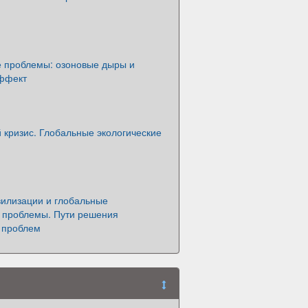
е проблемы: озоновые дыры и
ффект
 кризис. Глобальные экологические
илизации и глобальные
е проблемы. Пути решения
х проблем