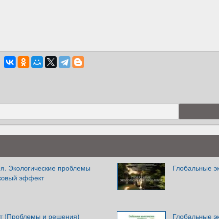
ия. Экологические проблемы
Глобальные э
ковый эффект
т (Проблемы и решения)
Глобальные э