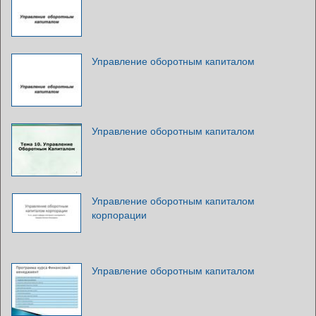
Управление оборотным капиталом
Управление оборотным капиталом
Управление оборотным капиталом
корпорации
Управление оборотным капиталом