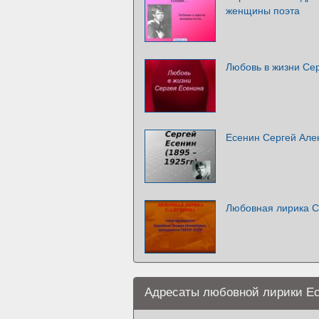
женщины поэта
Любовь в жизни Се
Есенин Сергей Але
Любовная лирика С
Адресаты любовной лирики Е