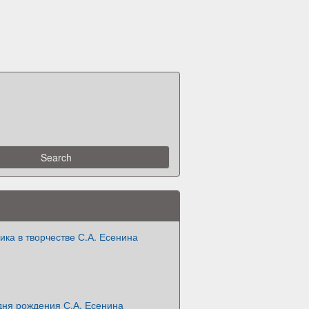
ка в творчестве С.А. Есенина
дня рождения С.А. Есенина