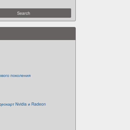
ового поколения
еокарт Nvidia и Radeon