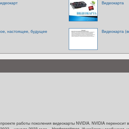
видеокарт
Видеокарта
ое, настоящее, будущее
Видеокарта (в
 проекте работы поколения видеокарты NVIDIA. NVIDIA переносит 
2022 – начало 2023 года – Hardwaretimes. Инсайдеры сообщают, ч