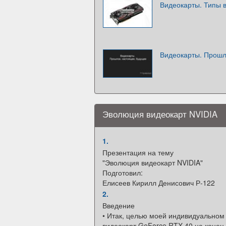
Видеокарты. Типы 
Видеокарты. Прошл
Эволюция видеокарт NVIDIA
1.
Презентация на тему
"Эволюция видеокарт NVIDIA"
Подготовил:
Елисеев Кирилл Денисович Р-122
2.
Введение
• Итак, целью моей индивидуальном
видеокарт GeForce RTX 40 на конец 