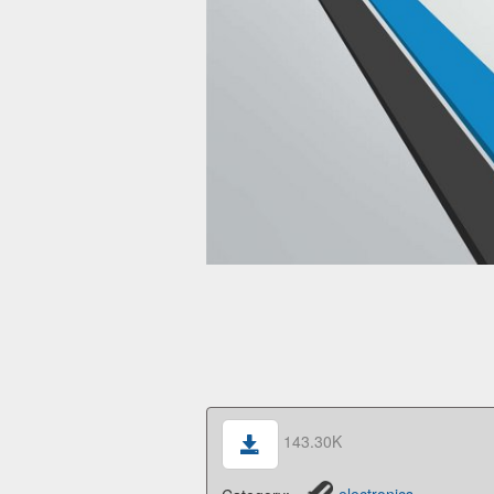
143.30K