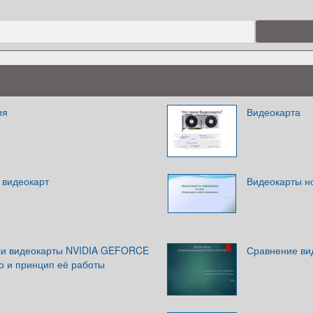
ия
Видеокарта
 видеокарт
Видеокарты н
ли видеокарты NVIDIA GEFORCE
Сравнение вид
о и принцип её работы