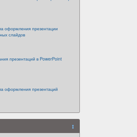
а оформления презентации
ных слайдов
ния презентаций в PowerPoint
а оформления презентаций