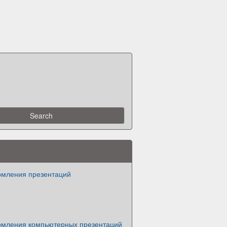
мления презентаций
мления компьютерных презентаций