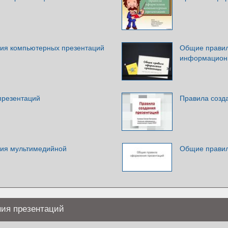
ия компьютерных презентаций
Общие правил
информацион
презентаций
Правила созда
ия мультимедийной
Общие правил
ия презентаций