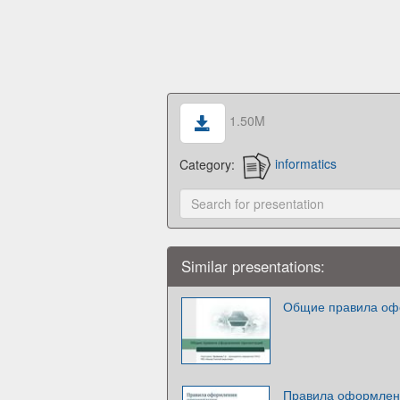
1.50M
Category:
informatics
Similar presentations:
Общие правила оф
Правила оформлен