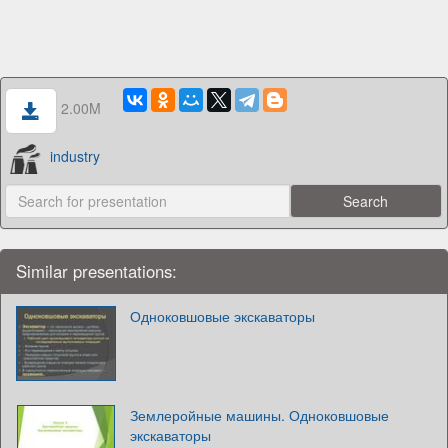
2.00M
industry
Similar presentations:
Одноковшовые экскаваторы
Землеройные машины. Одноковшовые
экскаваторы