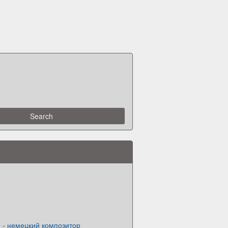
н
 - немецкий композитор