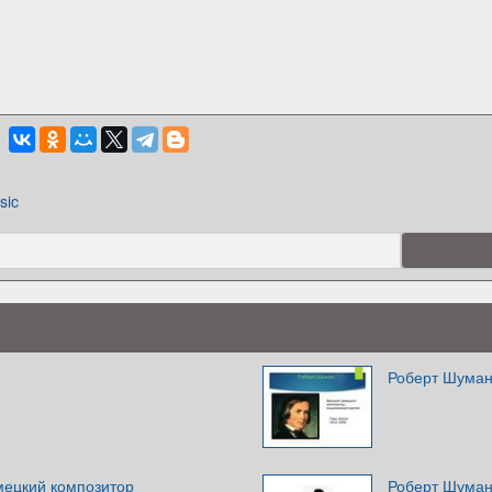
sic
Роберт Шума
мецкий композитор
Роберт Шуман