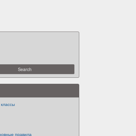
 классы
новные правила