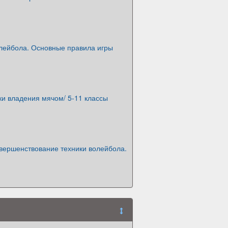
олейбола. Основные правила игры
ки владения мячом/ 5-11 классы
овершенствование техники волейбола.