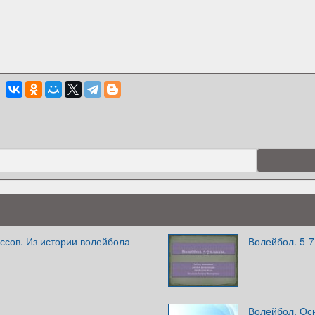
ссов. Из истории волейбола
Волейбол. 5-7
Волейбол. Ос