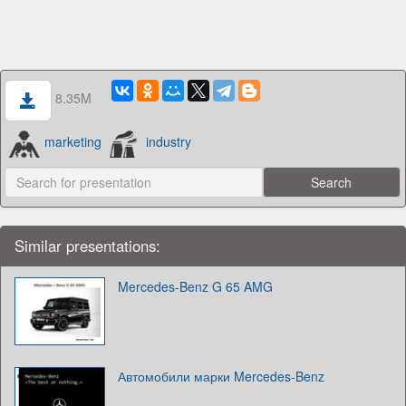
8.35M
marketing
industry
Similar presentations:
Mercedes-Benz G 65 AMG
Автомобили марки Mercedes-Benz