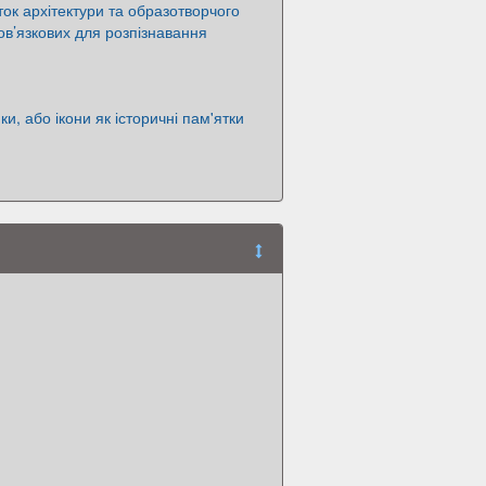
ток архітектури та образотворчого
ов’язкових для розпізнавання
ки, або ікони як історичні пам'ятки