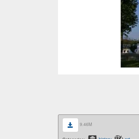
9.46M