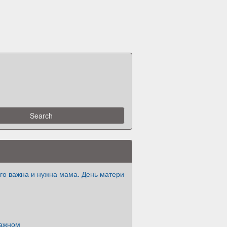
го важна и нужна мама. День матери
важном