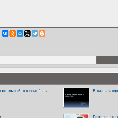
 по теме «Что значит быть
В жизни каждо
м
Разговоры о 