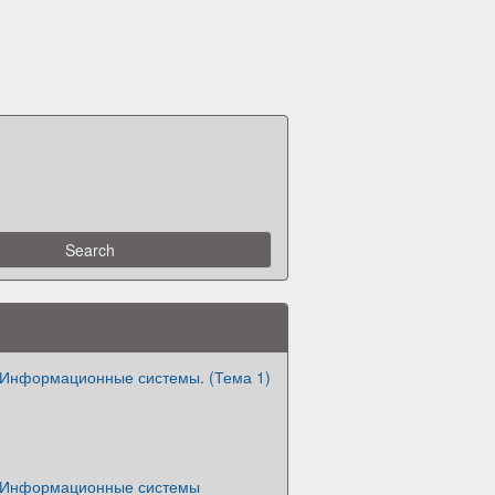
 Информационные системы. (Тема 1)
 Информационные системы