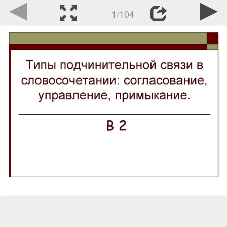
1/104