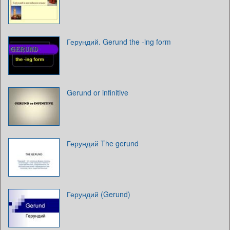
Герундий. Gerund the -ing form
Gerund or infinitive
Герундий The gerund
Герундий (Gerund)