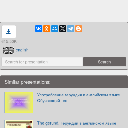
615.50K
english
Similar presentations:
Употребление герундия в английском языке.
Обучающий тест
The gerund. Герундий в английском языке