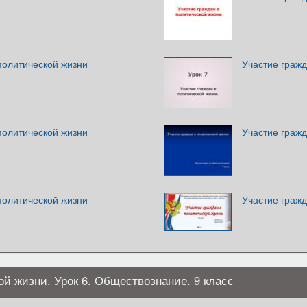
политической жизни
Участие гражд
политической жизни
Участие гражд
политической жизни
Участие гражд
ой жизни. Урок 6. Обществознание. 9 класс