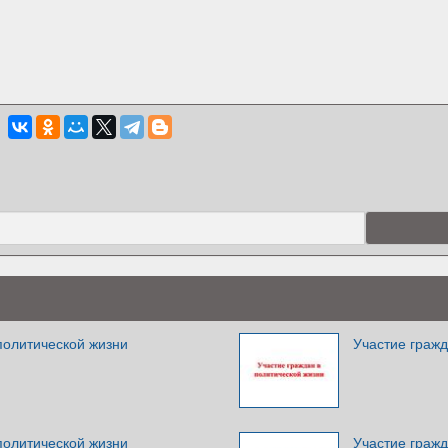
политической жизни
Участие гражд
политической жизни
Участие гражд