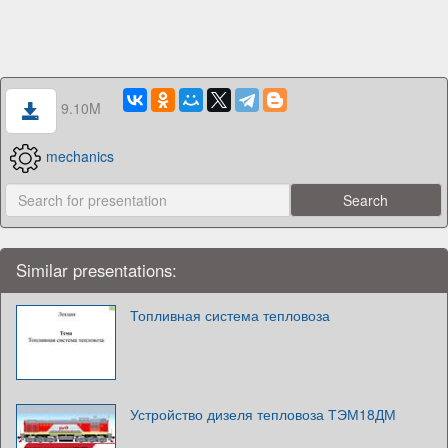
9.10M
mechanics
Similar presentations:
Топливная система тепловоза
Устройство дизеля тепловоза ТЭМ18ДМ