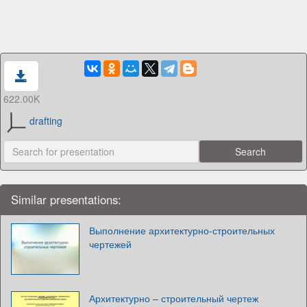
622.00K
drafting
Similar presentations:
Выполнение архитектурно-строительных
чертежей
Архитектурно – строительный чертеж