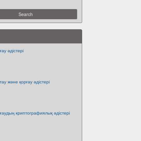
ғау әдістері
тау және қорғау әдістері
ғаудың криптографиялық әдістері