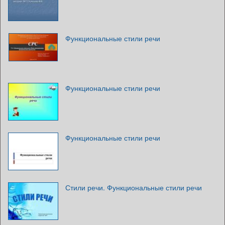
Функциональные стили речи
Функциональные стили речи
Функциональные стили речи
Стили речи. Функциональные стили речи