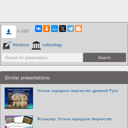
4.93M
literature
culturology
Similar presentations:
Устное народное творчество древней Руси
Фольклор. Устное народное творчество