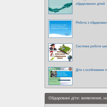
обдарованих дітей
Робота з обдарован
Система роботи шк
Діти з особливими 
Обдаровані діти: виявлення, н