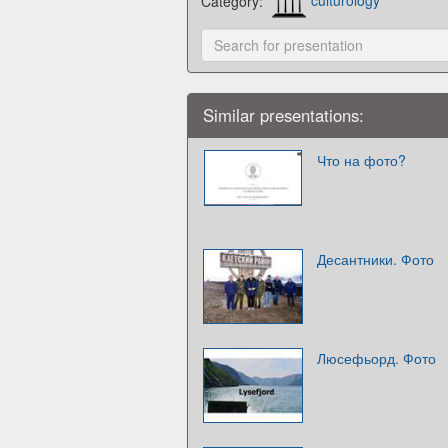
Category:
culturology
Similar presentations:
Что на фото?
Десантники. Фото
Люсефьорд. Фото