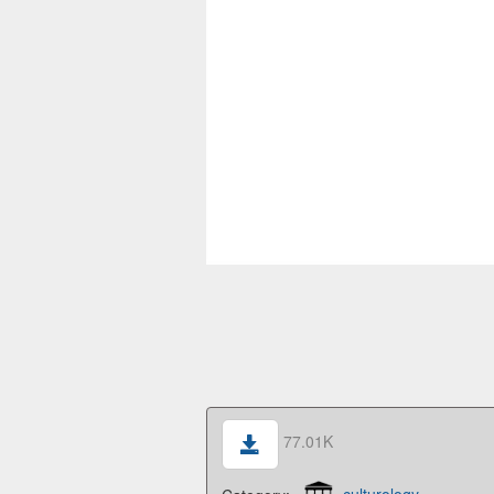
77.01K