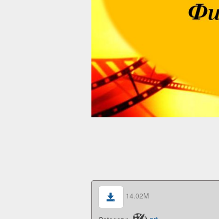
14.02M