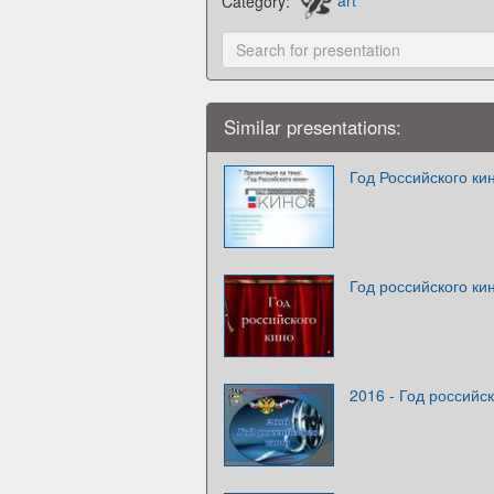
Category:
art
Similar presentations:
Год Российского ки
Год российского ки
2016 - Год российск