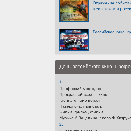
Отражение событий
в советском и росс
Российское кино: к
День российского кино. Профе
1.
Профессий много, но
Прекрасней всех — кино.
Кто в этот мир попал —
Навеки счастлив стал.
Фильм, фильм, фильм...
Музыка А.Зацепина, слова Ф.Хитрук
2.
27 августа в России