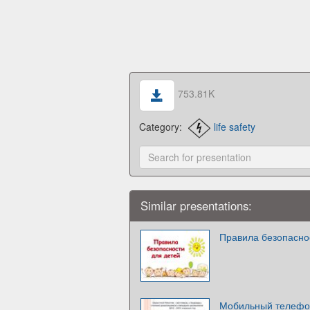
753.81K
Category:
life safety
Similar presentations:
Правила безопасно
Мобильный телефон