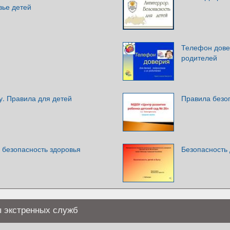
вье детей
й
Телефон довер
родителей
у. Правила для детей
Правила безо
 безопасность здоровья
Безопасность 
ы экстренных служб