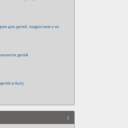
ия для детей, подростков и их
пасности детей
детей в быту