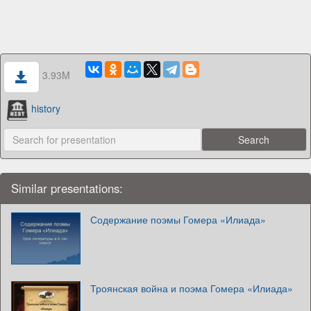
3.93M
history
Similar presentations:
Содержание поэмы Гомера «Илиада»
Троянская война и поэма Гомера «Илиада»