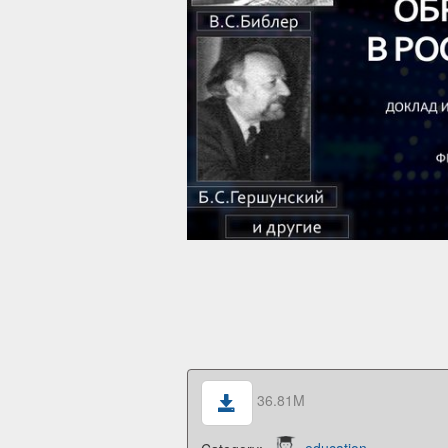
36.81M