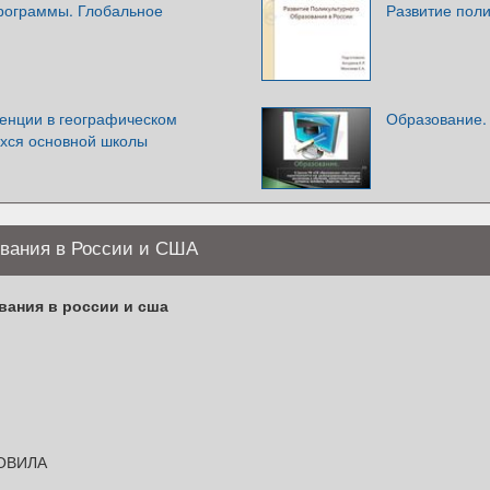
рограммы. Глобальное
Развитие поли
енции в географическом
Образование.
хся основной школы
ования в России и США
вания в россии и сша
ОВИЛА