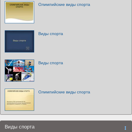
Олимпийские виды спорта
Виды спорта
Виды спорта
Олимпийские виды спорта
Виды спорта