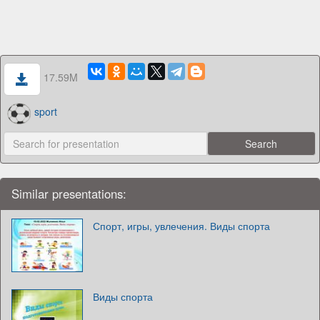
17.59M
sport
Similar presentations:
Спорт, игры, увлечения. Виды спорта
Виды спорта