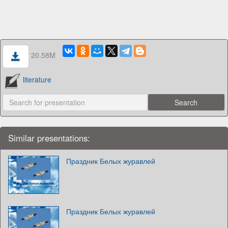
20.58M
literature
Similar presentations:
Праздник Белых журавлей
Праздник Белых журавлей