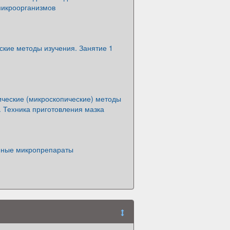
икроорганизмов
ские методы изучения. Занятие 1
ические (микроскопические) методы
 Техника приготовления мазка
нные микропрепараты