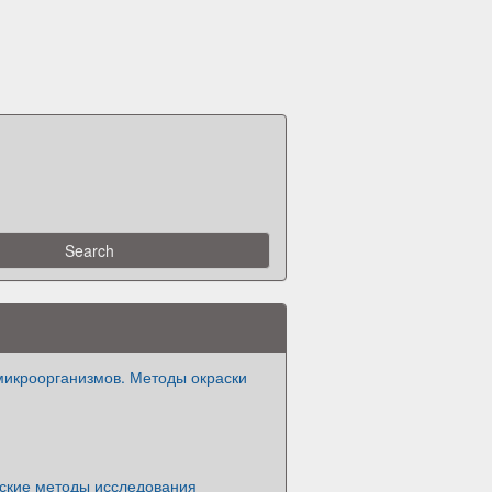
икроорганизмов. Методы окраски
ские методы исследования