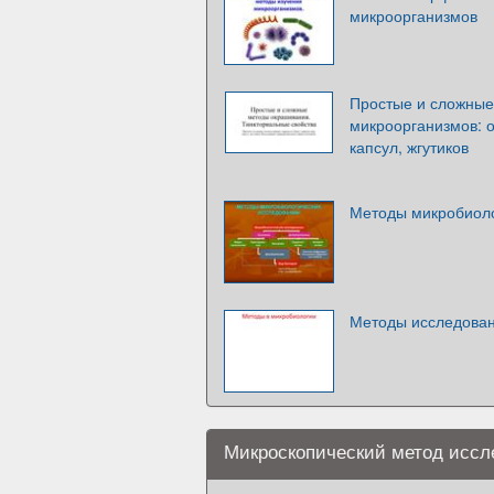
микроорганизмов
Простые и сложные
микроорганизмов: о
капсул, жгутиков
Методы микробиоло
Методы исследован
Микроскопический метод иссл