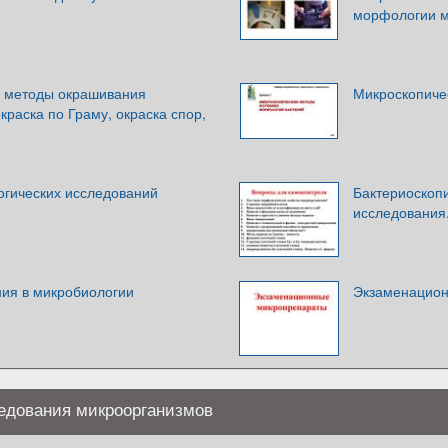
морфологии м
 методы окрашивания
Микроскопиче
краска по Граму, окраска спор,
гических исследований
Бактериоскоп
исследования.
ия в микробиологии
Экзаменацио
едования микроорганизмов