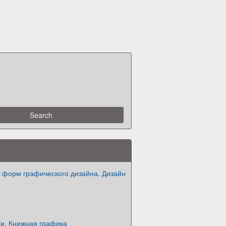
 форм графического дизайна. Дизайн
ги. Книжная графика