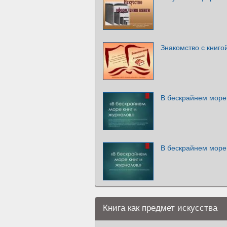
Знакомство с книго
В бескрайнем море 
В бескрайнем море 
Книга как предмет искусства