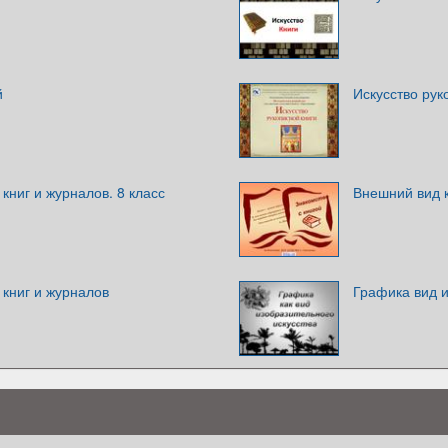
й
Искусство рук
книг и журналов. 8 класс
Внешний вид 
книг и журналов
Графика вид и