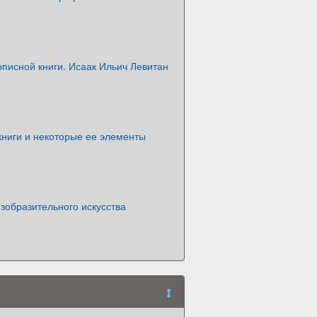
описной книги. Исаак Ильич Левитан
книги и некоторые ее элементы
зобразительного искусства