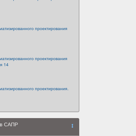
матизированного проектирования
матизированного проектирования
я 14
матизированного проектирования.
 в САПР