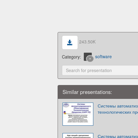
243.50K
Category:
software
Similar presentations:
Системы автоматиз
технологических п
Системы автоматиз