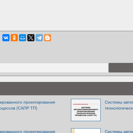
ированного проектирования
Системы авто
роцессов (САПР ТП)
технологичес
ированного проектирования
Системы авто