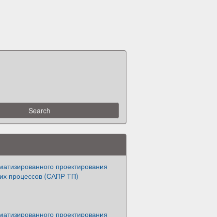
матизированного проектирования
ких процессов (САПР ТП)
матизированного проектирования