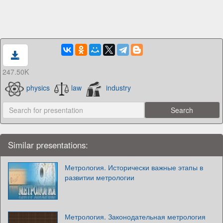
247.50K
physics
law
industry
Similar presentations:
Метрология. Исторически важные этапы в
развитии метрологии
Метрология. Законодательная метрология