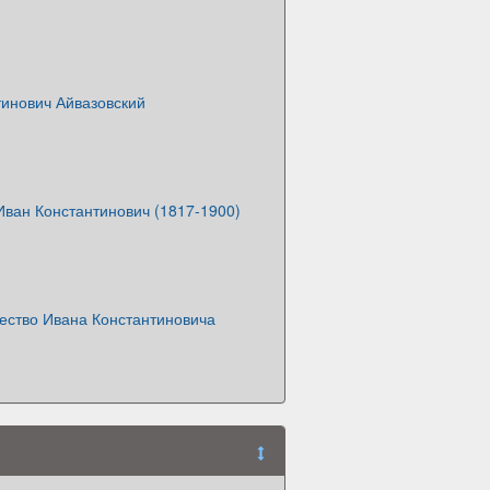
тинович Айвазовский
Иван Константинович (1817-1900)
ество Ивана Константиновича