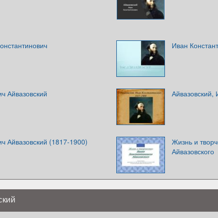
Константинович
Иван Констан
ич Айвазовский
Айвазовский, 
ч Айвазовский (1817-1900)
Жизнь и творч
Айвазовского
ский