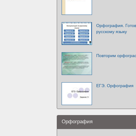
Орфография. Готов
русскому языку
Повторим орфогр
ЕГЭ. Орфография
Орфография