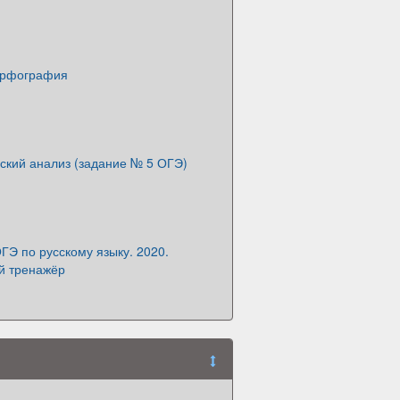
орфография
кий анализ (задание № 5 ОГЭ)
Э по русскому языку. 2020.
й тренажёр