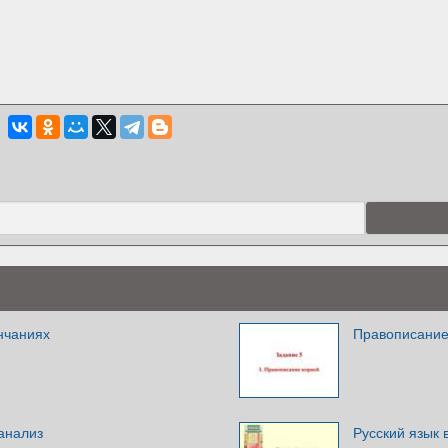
нчаниях
Правописание
анализ
Русский язык 