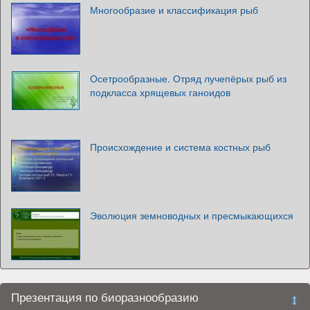
Многообразие и классификация рыб
Осетрообразные. Отряд лучепёрых рыб из
подкласса хрящевых ганоидов
Происхождение и система костных рыб
Эволюция земноводных и пресмыкающихся
Презентация по биоразнообразию