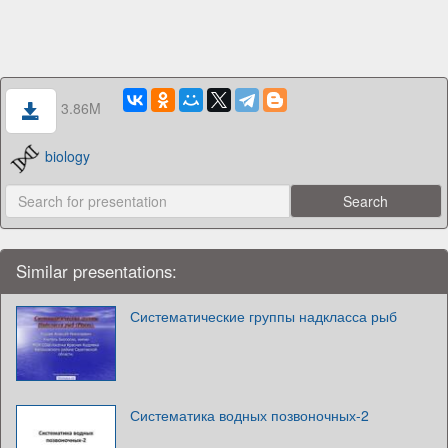
3.86M
biology
Similar presentations:
Систематические группы надкласса рыб
Систематика водных позвоночных-2