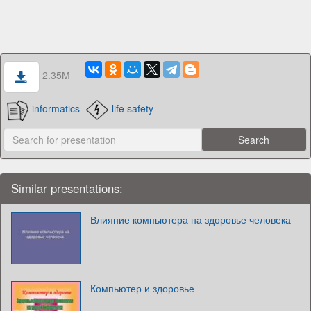
2.35M
informatics
life safety
Similar presentations:
Влияние компьютера на здоровье человека
Компьютер и здоровье