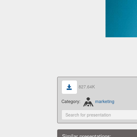
827.64K
Category:
marketing
Similar presentations: