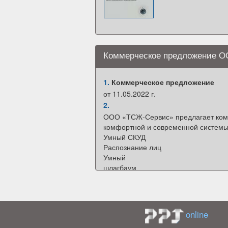
Коммерческое предложение 
1.
Коммерческое предложение
от 11.05.2022 г.
2.
ООО «ТСЖ-Сервис» предлагает ком
комфортной и современной системы
Умный СКУД
Распознание лиц
Умный
шлагбаум
Умный
домофон
Умные
счётчики
online
Диспетчеризация