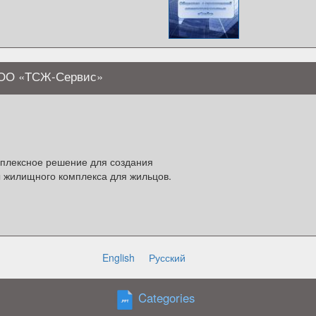
ООО «ТСЖ-Сервис»
плексное решение для создания
 жилищного комплекса для жильцов.
English
Русский
Categories