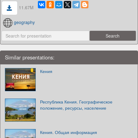
11.67M
geography
Similar presentations:
Кения
Республика Кения. Географическое
положение, ресурсы, население
Кения. Общая информация