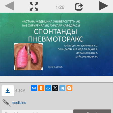
1/26
6.30M
medicine