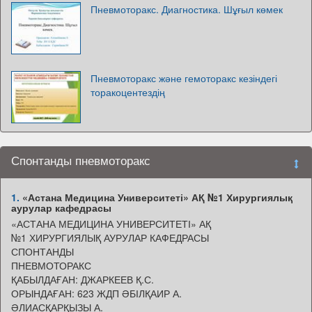
Пневмоторакс. Диагностика. Шұғыл көмек
Пневмоторакс және гемоторакс кезіндегі
торакоцентездің
Спонтанды пневмоторакс
1.
«Астана Медицина Университеті» АҚ №1 Хирургиялық
аурулар кафедрасы
«АСТАНА МЕДИЦИНА УНИВЕРСИТЕТІ» АҚ
№1 ХИРУРГИЯЛЫҚ АУРУЛАР КАФЕДРАСЫ
СПОНТАНДЫ
ПНЕВМОТОРАКС
ҚАБЫЛДАҒАН: ДЖАРКЕЕВ Қ.С.
ОРЫНДАҒАН: 623 ЖДП ӘБІЛҚАИР А.
ӘЛИАСҚАРҚЫЗЫ А.