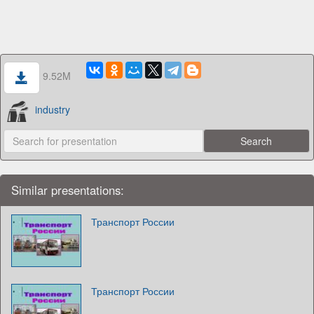
9.52M
industry
Similar presentations:
Транспорт России
Транспорт России