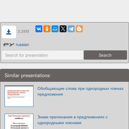
3.28M
russian
Similar presentations:
Обобщающие слова при однородных членах
предложения
Знаки препинания в предложениях с
однородными членами