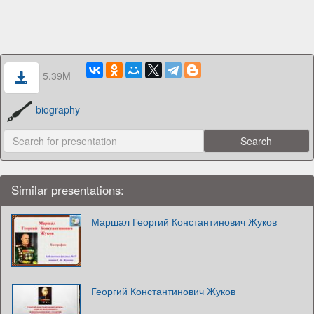
5.39M
biography
Similar presentations:
Маршал Георгий Константинович Жуков
Георгий Константинович Жуков