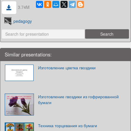
3.74M
pedagogy
Similar presentations:
Изготовление цветка гвоздики
Изготовление гвоздики из гофрированной
бумаги
Техника торцевания из бумаги