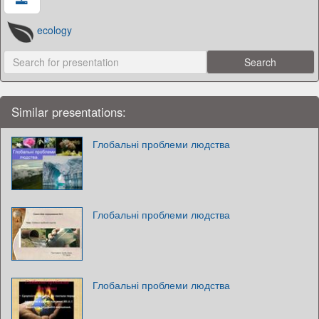
ecology
Similar presentations:
Глобальні проблеми людства
Глобальні проблеми людства
Глобальні проблеми людства