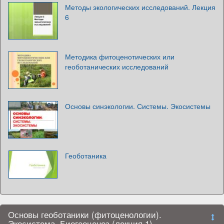
Методы экологических исследований. Лекция
6
Методика фитоценотических или
геоботанических исследований
Основы синэкологии. Системы. Экосистемы
Геоботаника
Основы геоботаники (фитоценологии).
Экосистема. Биогеоценоз (лекция 1)