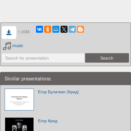
1.00M
music
Similar presentations:
Егор Булаткин (Крид)
Егор Крид