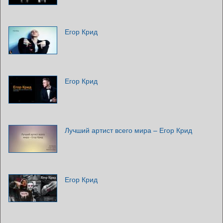
Егор Крид
Егор Крид
Лучший артист всего мира – Егор Крид
Егор Крид