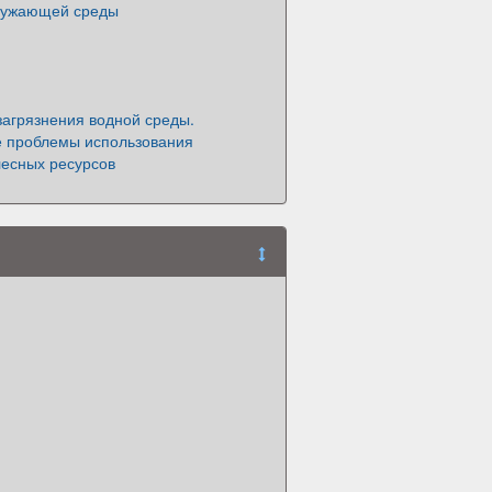
ружающей среды
загрязнения водной среды.
е проблемы использования
лесных ресурсов