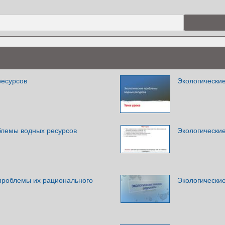
ресурсов
Экологически
блемы водных ресурсов
Экологически
проблемы их рационального
Экологически