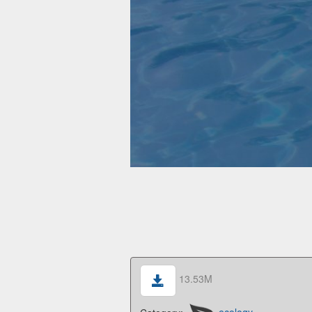
13.53M