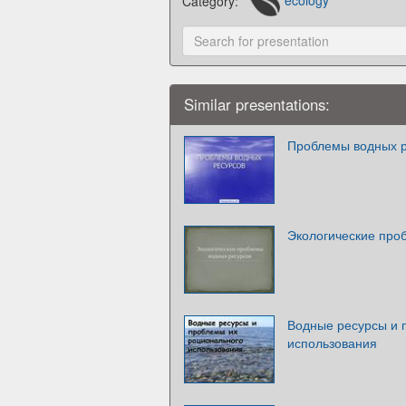
Category:
ecology
Similar presentations:
Проблемы водных 
Экологические про
Водные ресурсы и 
использования