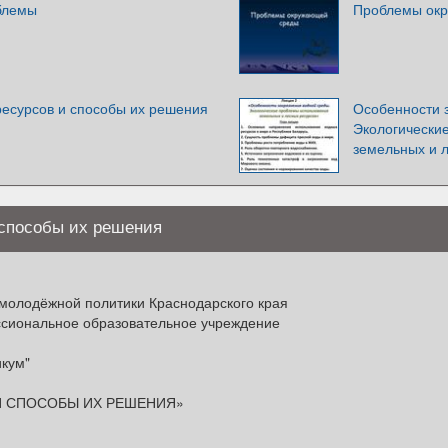
блемы
Проблемы ок
есурсов и способы их решения
Особенности 
Экологически
земельных и 
способы их решения
 молодёжной политики Краснодарского края
сиональное образовательное учреждение
икум"
И СПОСОБЫ ИХ РЕШЕНИЯ»