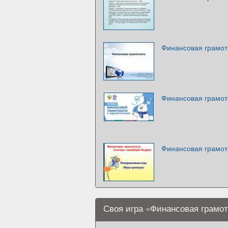
Финансовая грамот
Финансовая грамот
Финансовая грамот
Своя игра «Финансовая грамо