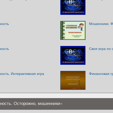
ность
Мошенники. Ф
ность
Своя игра по
ность. Интерактивная игра
Финансовая г
тность. Осторожно, мошенники»