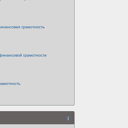
инансовая грамотность
 финансовой грамотности
рамотность