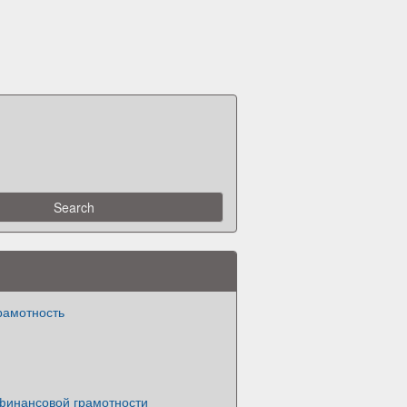
рамотность
 финансовой грамотности