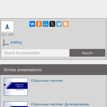
327.46K
drafting
Similar presentations:
Сборочные чертежи
Сборочные чертежи. Деталирование