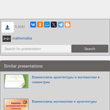
5.85M
mathematics
Similar presentations:
Взаимосвязь архитектуры и математики в
симметрии
Взаимосвязь математики и архитектуры